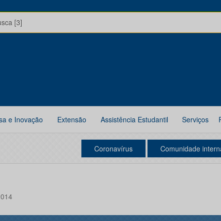
usca [3]
sa e Inovação
Extensão
Assistência Estudantil
Serviços
Coronavírus
Comunidade intern
2014