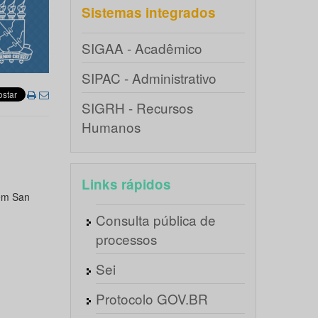
Sistemas integrados
SIGAA - Acadêmico
SIPAC - Administrativo
SIGRH - Recursos
Humanos
Links rápidos
 em San
Consulta pública de
processos
Sei
Protocolo GOV.BR