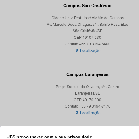
Campus São Cristóvão
Cidade Univ. Prof. José Aloísio de Campos
Av. Marcelo Deda Chagas, s/n, Bairro Rosa Elze
São Cristóvão/SE
CEP 49107-230
Localização
Campus Laranjeiras
Praça Samuel de Oliveira, s/n, Centro
Laranjeiras/SE
CEP 49170-000
Localização
UFS preocupa-se com a sua privacidade