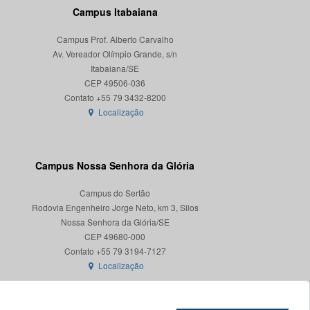
Campus Itabaiana
Campus Prof. Alberto Carvalho
Av. Vereador Olímpio Grande, s/n
Itabaiana/SE
CEP 49506-036
Localização
Campus Nossa Senhora da Glória
Campus do Sertão
Rodovia Engenheiro Jorge Neto, km 3, Silos
Nossa Senhora da Glória/SE
CEP 49680-000
Localização