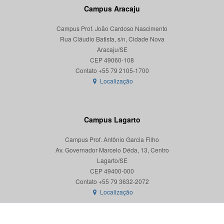
Campus Aracaju
Campus Prof. João Cardoso Nascimento
Rua Cláudio Batista, s/n, Cidade Nova
Aracaju/SE
CEP 49060-108
Localização
Campus Lagarto
Campus Prof. Antônio Garcia Filho
Av. Governador Marcelo Déda, 13, Centro
Lagarto/SE
CEP 49400-000
Localização