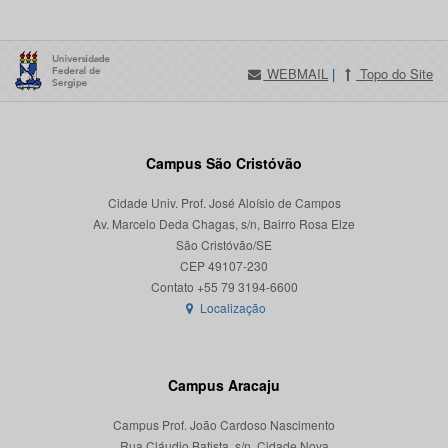
WEBMAIL
|
Topo do Site
Campus São Cristóvão
Cidade Univ. Prof. José Aloísio de Campos
Av. Marcelo Deda Chagas, s/n, Bairro Rosa Elze
São Cristóvão/SE
CEP 49107-230
Localização
Campus Aracaju
Campus Prof. João Cardoso Nascimento
Rua Cláudio Batista, s/n, Cidade Nova