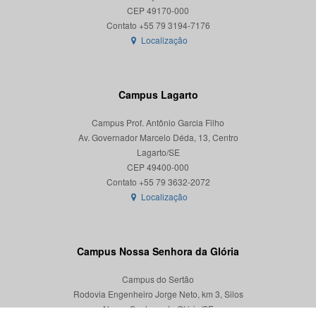
CEP 49170-000
Localização
Campus Lagarto
Campus Prof. Antônio Garcia Filho
Av. Governador Marcelo Déda, 13, Centro
Lagarto/SE
CEP 49400-000
Localização
Campus Nossa Senhora da Glória
Campus do Sertão
Rodovia Engenheiro Jorge Neto, km 3, Silos
Nossa Senhora da Glória/SE