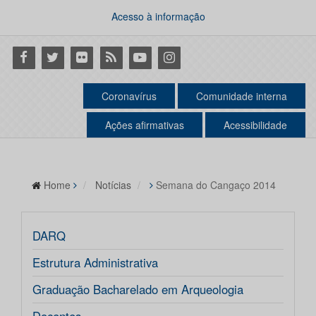
Acesso à informação
Facebook
Twitter
Flickr
RSS
Youtube
Instagram
Coronavírus
Comunidade interna
Ações afirmativas
Acessibilidade
Home
Notícias
Semana do Cangaço 2014
DARQ
Estrutura Administrativa
Graduação Bacharelado em Arqueologia