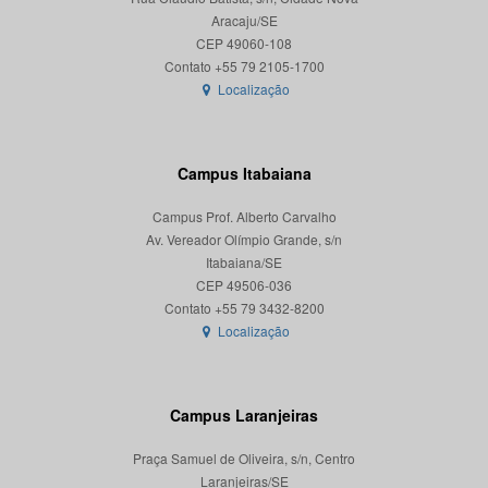
Aracaju/SE
CEP 49060-108
Localização
Campus Itabaiana
Campus Prof. Alberto Carvalho
Av. Vereador Olímpio Grande, s/n
Itabaiana/SE
CEP 49506-036
Localização
Campus Laranjeiras
Praça Samuel de Oliveira, s/n, Centro
Laranjeiras/SE