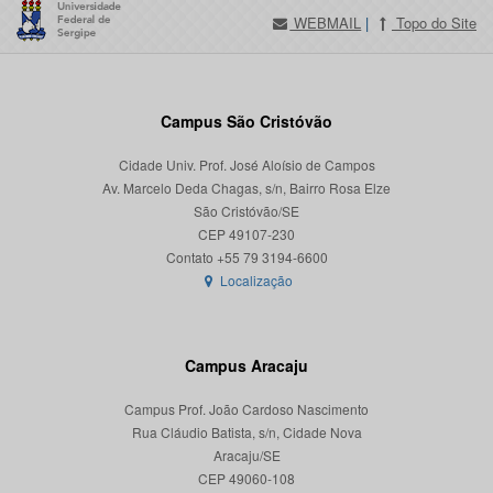
WEBMAIL
|
Topo do Site
Campus São Cristóvão
Cidade Univ. Prof. José Aloísio de Campos
Av. Marcelo Deda Chagas, s/n, Bairro Rosa Elze
São Cristóvão/SE
CEP 49107-230
Localização
Campus Aracaju
Campus Prof. João Cardoso Nascimento
Rua Cláudio Batista, s/n, Cidade Nova
Aracaju/SE
CEP 49060-108