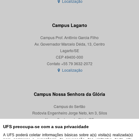
Localização
Campus Lagarto
Campus Prof. Antônio Garcia Filho
Av. Governador Marcelo Déda, 13, Centro
Lagarto/SE
CEP 49400-000
Localização
Campus Nossa Senhora da Glória
Campus do Sertão
Rodovia Engenheiro Jorge Neto, km 3, Silos
Nossa Senhora da Glória/SE
CEP 49680-000
UFS preocupa-se com a sua privacidade
A UFS poderá coletar informações básicas sobre a(s) visita(s) realizada(s)
Localização