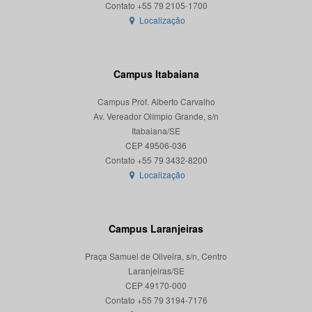
Localização
Campus Itabaiana
Campus Prof. Alberto Carvalho
Av. Vereador Olímpio Grande, s/n
Itabaiana/SE
CEP 49506-036
Localização
Campus Laranjeiras
Praça Samuel de Oliveira, s/n, Centro
Laranjeiras/SE
CEP 49170-000