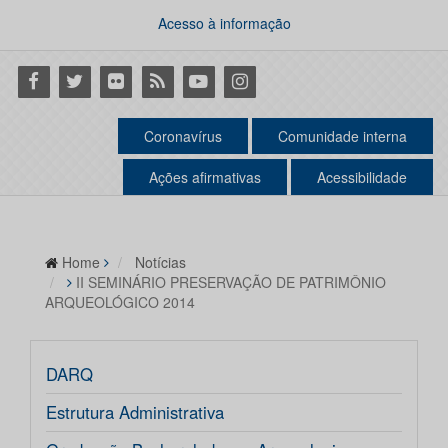
Acesso à informação
Facebook
Twitter
Flickr
RSS
Youtube
Instagram
Coronavírus
Comunidade interna
Ações afirmativas
Acessibilidade
Home
Notícias
II SEMINÁRIO PRESERVAÇÃO DE PATRIMÔNIO
ARQUEOLÓGICO 2014
DARQ
Estrutura Administrativa