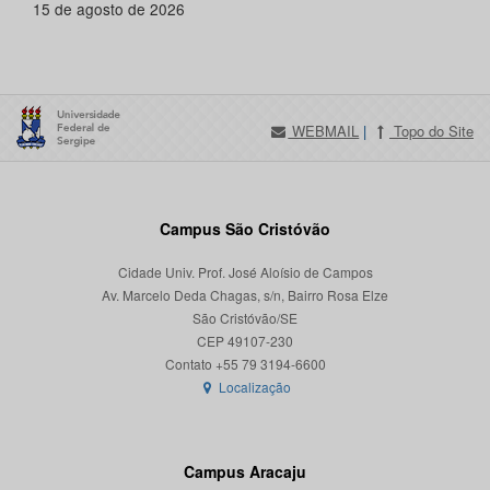
15 de agosto de 2026
WEBMAIL
|
Topo do Site
Campus São Cristóvão
Cidade Univ. Prof. José Aloísio de Campos
Av. Marcelo Deda Chagas, s/n, Bairro Rosa Elze
São Cristóvão/SE
CEP 49107-230
Localização
Campus Aracaju