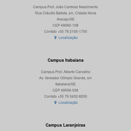
Campus Prof. João Cardoso Nascimento
Rua Cláudio Batista, s/n, Cidade Nova
Aracaju/SE
CEP 49060-108
Localização
Campus Itabaiana
Campus Prof. Alberto Carvalho
Av. Vereador Olímpio Grande, s/n
Itabaiana/SE
CEP 49506-036
Localização
Campus Laranjeiras