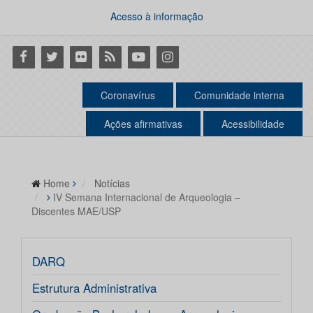
Acesso à informação
Facebook
Twitter
Flickr
RSS
Youtube
Instagram
Coronavírus
Comunidade interna
Ações afirmativas
Acessibilidade
Home
Notícias
IV Semana Internacional de Arqueologia –
Discentes MAE/USP
DARQ
Estrutura Administrativa