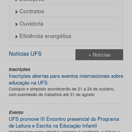
Contratos
Ouvidoria
Eficiência energética
Notícias UFS
+ Notícias
Inscrições
Inscrições abertas para eventos internacionais sobre
educação na UFS
Colóquio e simpósio acontecerão de 21 a 24 de outubro,
com submissão de trabalhos até 31 de agosto
Evento
UFS promove III Encontro presencial do Programa
de Leitura e Escrita na Educação Infantil
Iniciativa tem como objetivo valorizar a oralidade, a leitura e