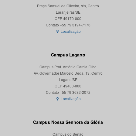
Praça Samuel de Oliveira, s/n, Centro
Laranjeiras/SE
CEP 49170-000
Localização
Campus Lagarto
Campus Prof. Antônio Garcia Filho
Av. Governador Marcelo Déda, 13, Centro
Lagarto/SE
CEP 49400-000
Localização
Campus Nossa Senhora da Glória
Campus do Sertão