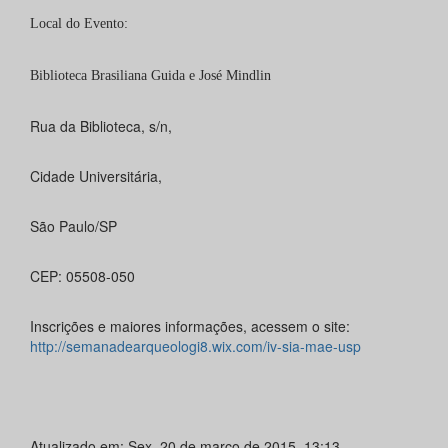
Local do Evento:
Biblioteca Brasiliana Guida e José Mindlin
Rua da Biblioteca, s/n,
Cidade Universitária,
São Paulo/SP
CEP: 05508-050
Inscrições e maiores informações, acessem o site:
http://semanadearqueologi8.wix.com/iv-sia-mae-usp
Atualizado em: Sex, 20 de março de 2015, 13:13