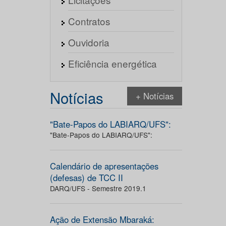
Contratos
Ouvidoria
Eficiência energética
Notícias
+ Notícias
"Bate-Papos do LABIARQ/UFS":
"Bate-Papos do LABIARQ/UFS":
Calendário de apresentações
(defesas) de TCC II
DARQ/UFS - Semestre 2019.1
Ação de Extensão Mbaraká: