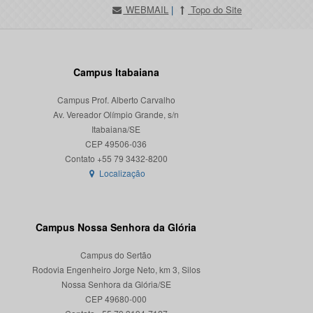
WEBMAIL
|
Topo do Site
Campus Itabaiana
Campus Prof. Alberto Carvalho
Av. Vereador Olímpio Grande, s/n
Itabaiana/SE
CEP 49506-036
Localização
Campus Nossa Senhora da Glória
Campus do Sertão
Rodovia Engenheiro Jorge Neto, km 3, Silos
Nossa Senhora da Glória/SE
CEP 49680-000