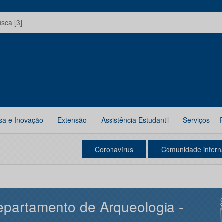
usca [3]
sa e Inovação
Extensão
Assistência Estudantil
Serviços
Coronavírus
Comunidade intern
partamento de Arqueologia -