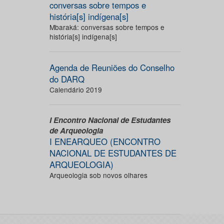
conversas sobre tempos e
história[s] indígena[s]
Mbaraká: conversas sobre tempos e
história[s] indígena[s]
Agenda de Reuniões do Conselho
do DARQ
Calendário 2019
I Encontro Nacional de Estudantes
de Arqueologia
I ENEARQUEO (ENCONTRO
NACIONAL DE ESTUDANTES DE
ARQUEOLOGIA)
Arqueologia sob novos olhares