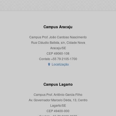
Campus Aracaju
Campus Prof. João Cardoso Nascimento
Rua Cláudio Batista, s/n, Cidade Nova
Aracaju/SE
CEP 49060-108
Localização
Campus Lagarto
Campus Prof. Antônio Garcia Filho
Av. Governador Marcelo Déda, 13, Centro
Lagarto/SE
CEP 49400-000