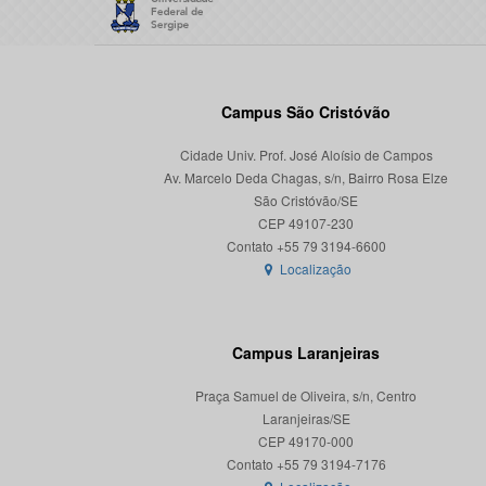
Campus São Cristóvão
Cidade Univ. Prof. José Aloísio de Campos
Av. Marcelo Deda Chagas, s/n, Bairro Rosa Elze
São Cristóvão/SE
CEP 49107-230
Localização
Campus Laranjeiras
Praça Samuel de Oliveira, s/n, Centro
Laranjeiras/SE
CEP 49170-000