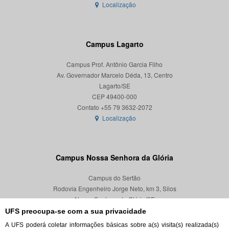
Localização
Campus Lagarto
Campus Prof. Antônio Garcia Filho
Av. Governador Marcelo Déda, 13, Centro
Lagarto/SE
CEP 49400-000
Localização
Campus Nossa Senhora da Glória
Campus do Sertão
Rodovia Engenheiro Jorge Neto, km 3, Silos
Nossa Senhora da Glória/SE
CEP 49680-000
UFS preocupa-se com a sua privacidade
A UFS poderá coletar informações básicas sobre a(s) visita(s) realizada(s)