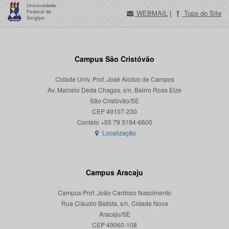
WEBMAIL
|
Topo do Site
Campus São Cristóvão
Cidade Univ. Prof. José Aloísio de Campos
Av. Marcelo Deda Chagas, s/n, Bairro Rosa Elze
São Cristóvão/SE
CEP 49107-230
Localização
Campus Aracaju
Campus Prof. João Cardoso Nascimento
Rua Cláudio Batista, s/n, Cidade Nova
Aracaju/SE
CEP 49060-108