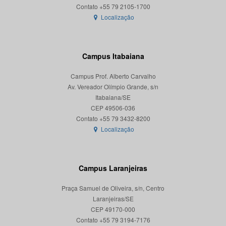
Localização
Campus Itabaiana
Campus Prof. Alberto Carvalho
Av. Vereador Olímpio Grande, s/n
Itabaiana/SE
CEP 49506-036
Localização
Campus Laranjeiras
Praça Samuel de Oliveira, s/n, Centro
Laranjeiras/SE
CEP 49170-000