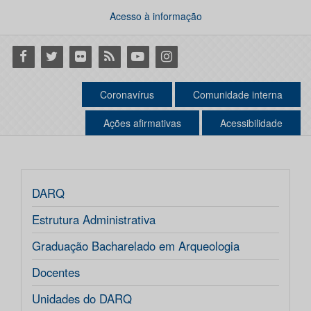
Acesso à informação
Facebook
Twitter
Flickr
RSS
Youtube
Instagram
Coronavírus
Comunidade interna
Ações afirmativas
Acessibilidade
DARQ
Estrutura Administrativa
Graduação Bacharelado em Arqueologia
Docentes
Unidades do DARQ