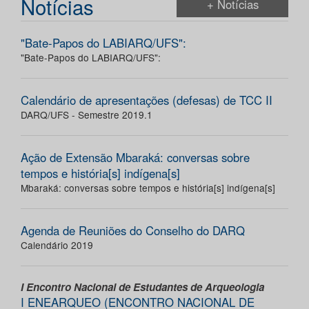
Notícias
+ Notícias
"Bate-Papos do LABIARQ/UFS":
"Bate-Papos do LABIARQ/UFS":
Calendário de apresentações (defesas) de TCC II
DARQ/UFS - Semestre 2019.1
Ação de Extensão Mbaraká: conversas sobre
tempos e história[s] indígena[s]
Mbaraká: conversas sobre tempos e história[s] indígena[s]
Agenda de Reuniões do Conselho do DARQ
Calendário 2019
I Encontro Nacional de Estudantes de Arqueologia
I ENEARQUEO (ENCONTRO NACIONAL DE