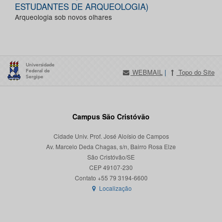
ESTUDANTES DE ARQUEOLOGIA)
Arqueologia sob novos olhares
WEBMAIL
|
Topo do Site
Campus São Cristóvão
Cidade Univ. Prof. José Aloísio de Campos
Av. Marcelo Deda Chagas, s/n, Bairro Rosa Elze
São Cristóvão/SE
CEP 49107-230
Localização