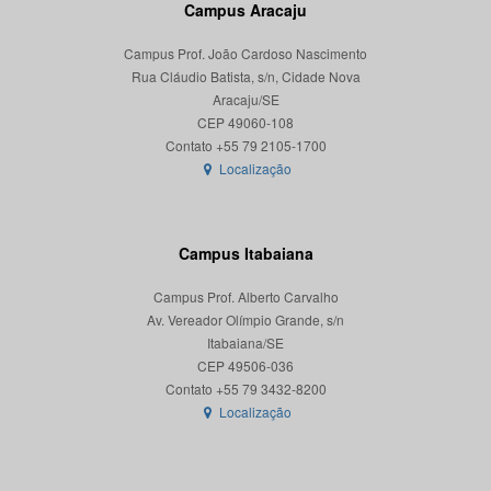
Campus Aracaju
Campus Prof. João Cardoso Nascimento
Rua Cláudio Batista, s/n, Cidade Nova
Aracaju/SE
CEP 49060-108
Localização
Campus Itabaiana
Campus Prof. Alberto Carvalho
Av. Vereador Olímpio Grande, s/n
Itabaiana/SE
CEP 49506-036
Localização