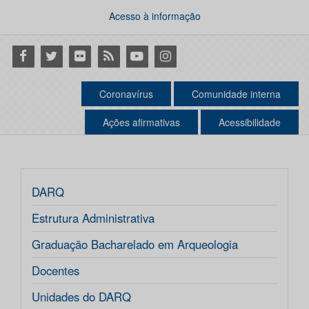
Acesso à informação
Facebook
Twitter
Flickr
RSS
Youtube
Instagram
Coronavírus
Comunidade interna
Ações afirmativas
Acessibilidade
DARQ
Estrutura Administrativa
Graduação Bacharelado em Arqueologia
Docentes
Unidades do DARQ