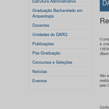
D
Estrutura Administrativa
Graduação Bacharelado em
Arqueologia
Re
Docentes
Unidades do DARQ
O pro
Publicações
à cri
135/2
Pós-Graduação
(Bach
Concursos e Seleções
Notícias
São a
Eventos
reali
pelo 
Confo