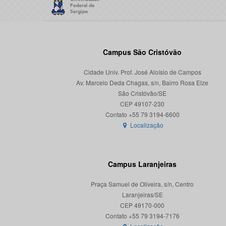
Campus São Cristóvão
Cidade Univ. Prof. José Aloísio de Campos
Av. Marcelo Deda Chagas, s/n, Bairro Rosa Elze
São Cristóvão/SE
CEP 49107-230
Localização
Campus Laranjeiras
Praça Samuel de Oliveira, s/n, Centro
Laranjeiras/SE
CEP 49170-000