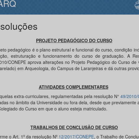
ARQ
soluções
PROJETO PEDAGÓGICO DO CURSO
jeto pedagógico é o plano estrutural e funcional do curso, condição in
ação, estruturação e funcionamento do curso de graduação. A Re
010/CONEPE aprova alterações no Projeto Pedagógico do Curso de
arelado) em Arqueologia, do Campus de Laranjeiras e dá outras provi
ATIVIDADES COMPLEMENTARES
quelas extra-curriculares, regulamentadas pela resolução N°
49/2010
zadas no âmbito da Universidade ou fora dela, desde que previamente 
Colegiado do Curso em que o aluno esteja matriculado.
TRABALHOS DE CONCLUSÃO DE CURSO
rme o Art. 1º da resolução Nº
12/2017/CONEPE
, o Trabalho de Concl