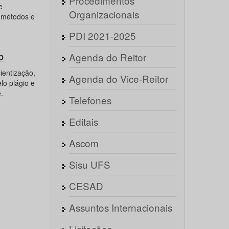
Procedimentos
e
Organizacionais
, métodos e
PDI 2021-2025
Agenda do Reitor
O
entização,
Agenda do Vice-Reitor
lo plágio e
e.
Telefones
Editais
Ascom
Sisu UFS
CESAD
Assuntos Internacionais
Licitações