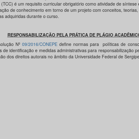
(TCC) é um requisito curricular obrigatório como atividade de síntese 
ração de conhecimento em torno de um projeto com conceitos, teorias
as adquiridas durante o curso.
RESPONSABILIZAÇÃO PELA PRÁTICA DE PLÁGIO ACADÊMIC
solução Nº
09/2016/CONEPE
define normas para políticas de consci
s de identificação e medidas administrativas para responsabilização pe
ção dos direitos autorais no âmbito da Universidade Federal de Sergip