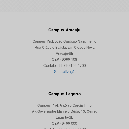
Campus Aracaju
Campus Prof. João Cardoso Nascimento
Rua Cláudio Batista, s/n, Cidade Nova
Aracaju/SE
CEP 49060-108
Localização
Campus Lagarto
Campus Prof. Antônio Garcia Filho
Av. Governador Marcelo Déda, 13, Centro
Lagarto/SE
CEP 49400-000