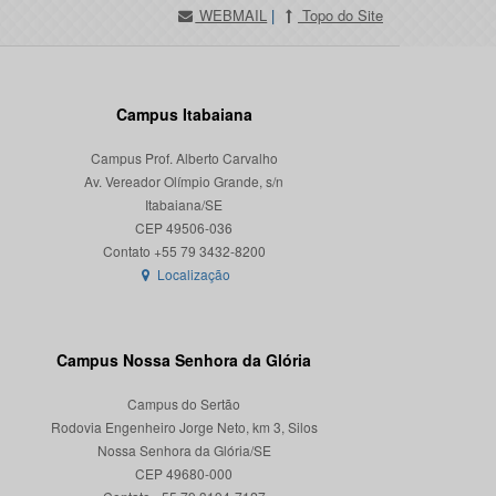
WEBMAIL
|
Topo do Site
Campus Itabaiana
Campus Prof. Alberto Carvalho
Av. Vereador Olímpio Grande, s/n
Itabaiana/SE
CEP 49506-036
Localização
Campus Nossa Senhora da Glória
Campus do Sertão
Rodovia Engenheiro Jorge Neto, km 3, Silos
Nossa Senhora da Glória/SE
CEP 49680-000