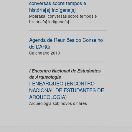
conversas sobre tempos e
história[s] indígena[s]
Mbaraká: conversas sobre tempos e
história[s] indígena[s]
Agenda de Reuniões do Conselho
do DARQ
Calendário 2019
I Encontro Nacional de Estudantes
de Arqueologia
I ENEARQUEO (ENCONTRO
NACIONAL DE ESTUDANTES DE
ARQUEOLOGIA)
Arqueologia sob novos olhares