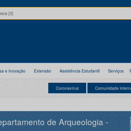
usca [3]
sa e Inovação
Extensão
Assistência Estudantil
Serviços
Coronavírus
Comunidade intern
partamento de Arqueologia -