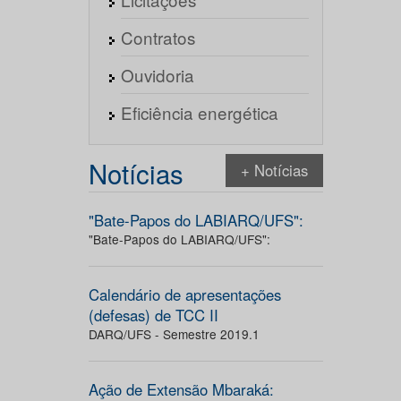
Contratos
Ouvidoria
Eficiência energética
Notícias
+ Notícias
"Bate-Papos do LABIARQ/UFS":
"Bate-Papos do LABIARQ/UFS":
Calendário de apresentações
(defesas) de TCC II
DARQ/UFS - Semestre 2019.1
Ação de Extensão Mbaraká: