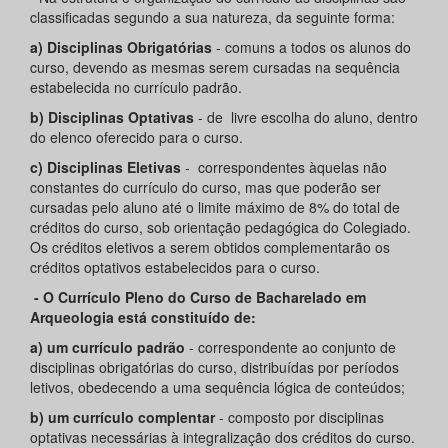
classificadas segundo a sua natureza, da seguinte forma:
a)
Disciplinas Obrigatórias
- comuns a todos os alunos do
curso, devendo as mesmas serem cursadas na sequência
estabelecida no currículo padrão.
b) Disciplinas Optativas
- de livre escolha do aluno, dentro
do elenco oferecido para o curso.
c) Disciplinas Eletivas
- correspondentes àquelas não
constantes do currículo do curso, mas que poderão ser
cursadas pelo aluno até o limite máximo de 8% do total de
créditos do curso, sob orientação pedagógica do Colegiado.
Os créditos eletivos a serem obtidos complementarão os
créditos optativos estabelecidos para o curso.
- O Currículo Pleno do Curso de Bacharelado em
Arqueologia está constituído de:
a) um currículo padrão
- correspondente ao conjunto de
disciplinas obrigatórias do curso, distribuídas por períodos
letivos, obedecendo a uma sequência lógica de conteúdos;
b) um currículo complentar
- composto por disciplinas
optativas necessárias à integralização dos créditos do curso.