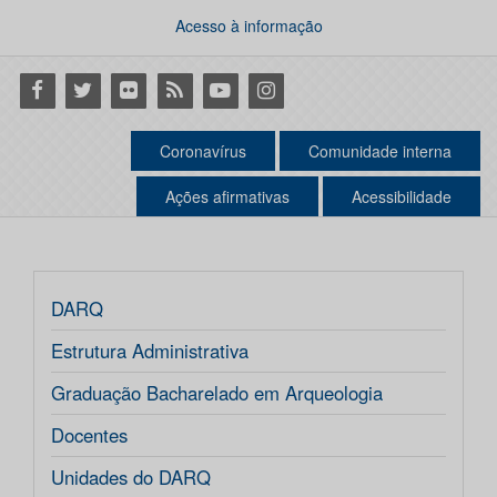
Acesso à informação
Facebook
Twitter
Flickr
RSS
Youtube
Instagram
Coronavírus
Comunidade interna
Ações afirmativas
Acessibilidade
DARQ
Estrutura Administrativa
Graduação Bacharelado em Arqueologia
Docentes
Unidades do DARQ