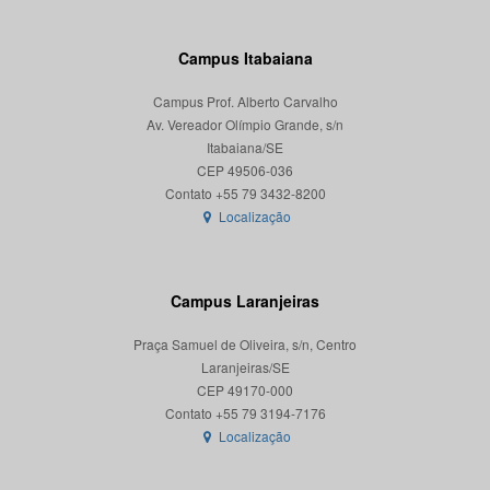
Campus Itabaiana
Campus Prof. Alberto Carvalho
Av. Vereador Olímpio Grande, s/n
Itabaiana/SE
CEP 49506-036
Localização
Campus Laranjeiras
Praça Samuel de Oliveira, s/n, Centro
Laranjeiras/SE
CEP 49170-000
Localização