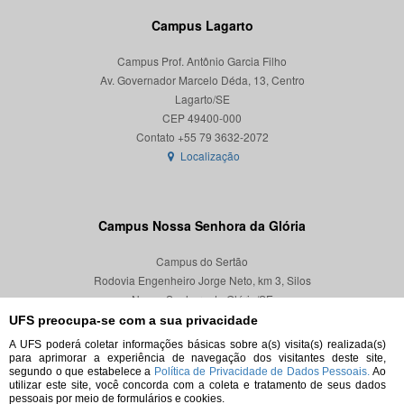
Campus Lagarto
Campus Prof. Antônio Garcia Filho
Av. Governador Marcelo Déda, 13, Centro
Lagarto/SE
CEP 49400-000
Localização
Campus Nossa Senhora da Glória
Campus do Sertão
Rodovia Engenheiro Jorge Neto, km 3, Silos
Nossa Senhora da Glória/SE
CEP 49680-000
UFS preocupa-se com a sua privacidade
A UFS poderá coletar informações básicas sobre a(s) visita(s) realizada(s)
Localização
para aprimorar a experiência de navegação dos visitantes deste site,
segundo o que estabelece a
Política de Privacidade de Dados Pessoais.
Ao
utilizar este site, você concorda com a coleta e tratamento de seus dados
pessoais por meio de formulários e cookies.