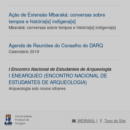
Ação de Extensão Mbaraká: conversas sobre
tempos e história[s] indígena[s]
Mbaraká: conversas sobre tempos e história[s] indígena[s]
Agenda de Reuniões do Conselho do DARQ
Calendário 2019
I Encontro Nacional de Estudantes de Arqueologia
I ENEARQUEO (ENCONTRO NACIONAL DE
ESTUDANTES DE ARQUEOLOGIA)
Arqueologia sob novos olhares
WEBMAIL
|
Topo do Site