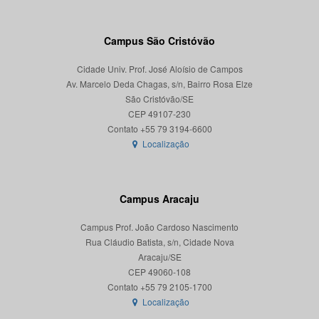
Campus São Cristóvão
Cidade Univ. Prof. José Aloísio de Campos
Av. Marcelo Deda Chagas, s/n, Bairro Rosa Elze
São Cristóvão/SE
CEP 49107-230
Localização
Campus Aracaju
Campus Prof. João Cardoso Nascimento
Rua Cláudio Batista, s/n, Cidade Nova
Aracaju/SE
CEP 49060-108
Localização